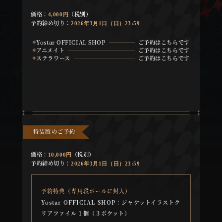
価格：
（税別）
4,000円
予約締め切り：
2026年3月1日（日）23:59
Yostar OFFICIAL SHOP
ご予約はこちらです
◆
アニメイト
ご予約はこちらです
◆
ステラワース
ご予約はこちらです
◆
特装版のご予約
価格：
（税別）
10,000円
予約締め切り：
2026年3月1日（日）23:59
予約特典（専用段ボールに封入）
Yostar OFFICIAL SHOP：
ジャケットイラストク
リアファイル１個（３ポケット）